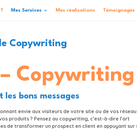
 ?
Mes Services
Mes réalisations
Témoignages
de Copywriting
 – Copywriting
nt les bons messages
nnant envie aux visiteurs de votre site ou de vos réseau
s produits ? Pensez au copywriting, c’est-à-dire l’art
les de transformer un prospect en client en appuyant sur 