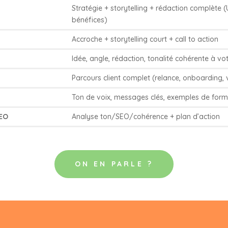
Stratégie + storytelling + rédaction complète (
bénéfices)
Accroche + storytelling court + call to action
Idée, angle, rédaction, tonalité cohérente à v
Parcours client complet (relance, onboarding, 
Ton de voix, messages clés, exemples de form
SEO
Analyse ton/SEO/cohérence + plan d’action
ON EN PARLE ?