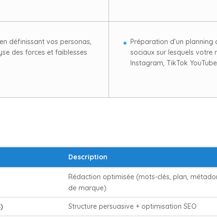
en définissant vos personas,
Préparation d’un planning 
yse des forces et faiblesses
sociaux sur lesquels votr
Instagram, TikTok YouTube
Description
Rédaction optimisée (mots-clés, plan, métado
de marque)
)
Structure persuasive + optimisation SEO