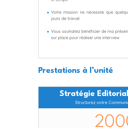
Votre mission ne nécessite que quelq
jours de travail.
Vous souhaitez bénéficier de ma prése
sur place pour réaliser une interview.
Prestations à l’unité
Stratégie Editori
Structurez votre Communic
200