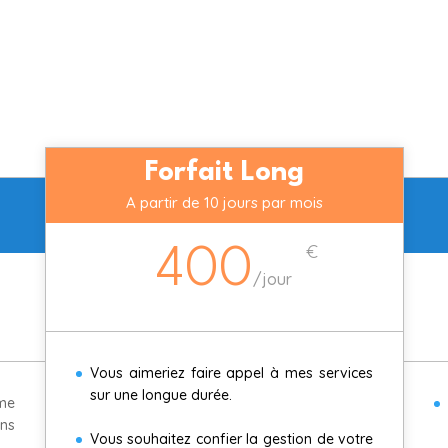
Forfait Long
A partir de 10 jours par mois
€
400
/
jour
Vous aimeriez faire appel à mes services
sur une longue durée.
me
ans
Vous souhaitez confier la gestion de votre