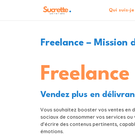
Qui suis-je
Freelance – Mission 
Freelance
Vendez plus en délivra
Vous souhaitez booster vos ventes en do
sociaux de consommer vos services ou vo
d’écrire des contenus pertinents, capab
émotions.