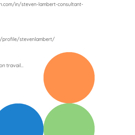
in.com/in/steven-lambert-consultant-
r/profile/stevenlambert/
on travail…