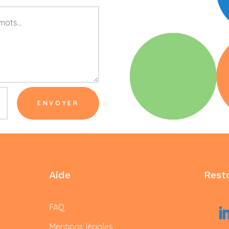
ENVOYER
Aide
Rest
FAQ
Mentions légales