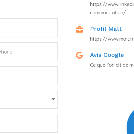
https://www.linked
communication/
Profil Malt

https://www.malt.f
Avis Google

Ce que l’on dit de m