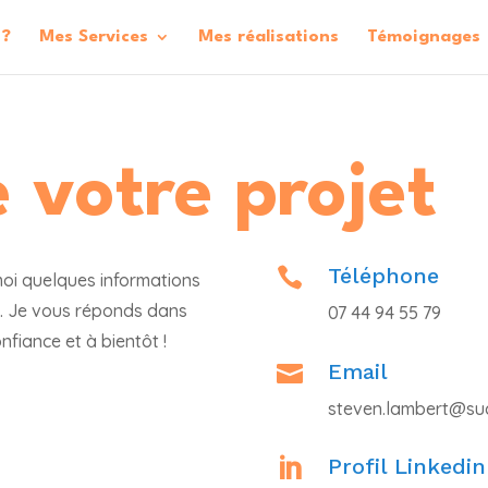
 ?
Mes Services
Mes réalisations
Témoignages
 votre projet
Téléphone

oi quelques informations
e. Je vous réponds dans
07 44 94 55 79
nfiance et à bientôt !
Email

steven.lambert@suc
Profil Linkedin
