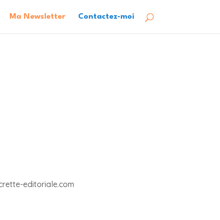
Ma Newsletter
Contactez-moi
rette-editoriale.com